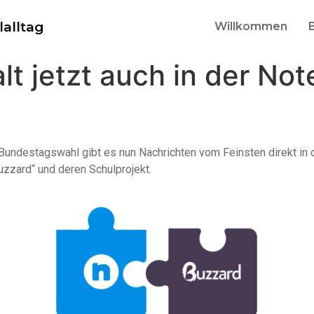
lalltag
Willkommen
alt jetzt auch in der N
Bundestagswahl gibt es nun Nachrichten vom Feinsten direkt in 
zzard“ und deren Schulprojekt.