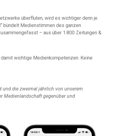
tzwerke überfluten, wird es wichtiger denn je
ard“ bündelt Medienstimmen des ganzen
t zusammengefasst – aus über 1.800 Zeitungen &
rkt damit wichtige Medienkompetenzen. Keine
ind und die zweimal jährlich von unserem
 der Medienlandschaft gegenüber und