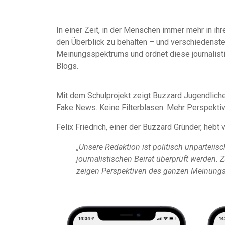
In einer Zeit, in der Menschen immer mehr in i
den Überblick zu behalten – und verschiedenst
Meinungsspektrums und ordnet diese journalist
Blogs.
Mit dem Schulprojekt zeigt Buzzard Jugendliche
Fake News. Keine Filterblasen. Mehr Perspektiv
Felix Friedrich, einer der Buzzard Gründer, hebt
„Unsere Redaktion ist politisch unparteiis
journalistischen Beirat überprüft werden.
zeigen Perspektiven des ganzen Meinung