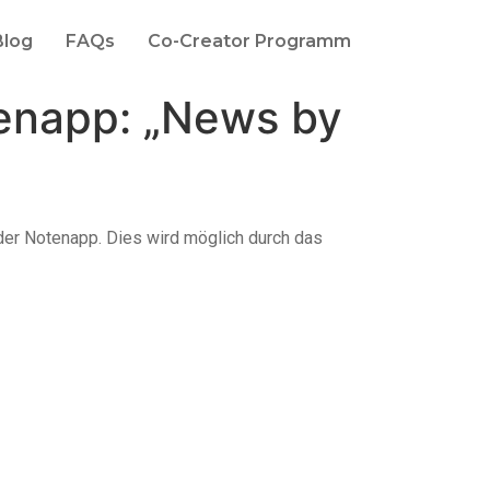
Blog
FAQs
Co-Creator Programm
otenapp: „News by
der Notenapp. Dies wird möglich durch das