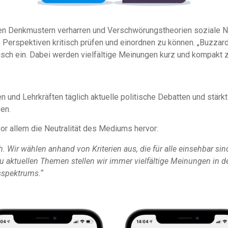
hren Denkmustern verharren und Verschwörungstheorien soziale Ne
e Perspektiven kritisch prüfen und einordnen zu können. „Buzz
isch ein. Dabei werden vielfältige Meinungen kurz und kompak
n und Lehrkräften täglich aktuelle politische Debatten und stä
en.
 vor allem die Neutralität des Mediums hervor:
ch. Wir wählen anhand von Kriterien aus, die für alle einsehbar s
 Zu aktuellen Themen stellen wir immer vielfältige Meinungen in
sspektrums.“