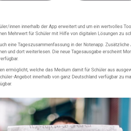
üler/innen innerhalb der App erweitert und um ein wertvolles 
hen Mehrwert für Schüler mit Hilfe von digitalen Lösungen zu sc
uch eine Tageszusammenfassung in der Notenapp. Zusätzliche A
fnen und dort weiterlesen. Die neue Tagesausgabe erscheint Mont
erfügbar.
en ermöglicht, welche das Medium damit für Schüler aus ausge
Schüler-Angebot innerhalb von ganz Deutschland verfügbar zu ma
ügbar.