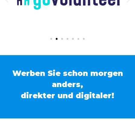
Werben Sie schon morgen
anders,
direkter und digitaler!