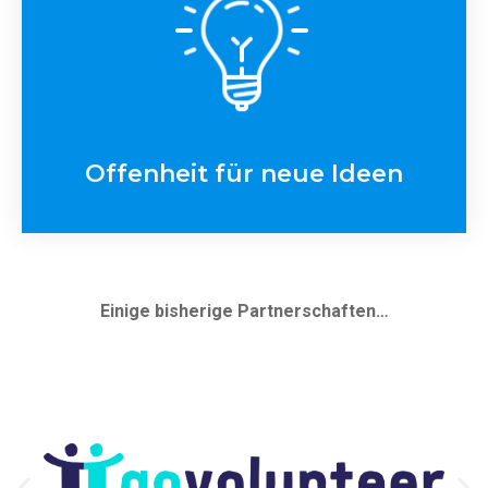
Offenheit für neue Ideen
Einige bisherige Partnerschaften…