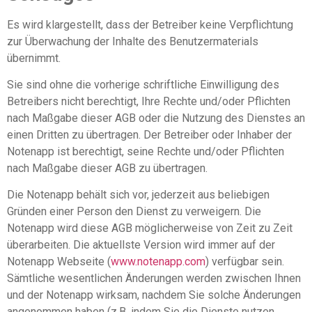
Es wird klargestellt, dass der Betreiber keine Verpflichtung
zur Überwachung der Inhalte des Benutzermaterials
übernimmt.
Sie sind ohne die vorherige schriftliche Einwilligung des
Betreibers nicht berechtigt, Ihre Rechte und/oder Pflichten
nach Maßgabe dieser AGB oder die Nutzung des Dienstes an
einen Dritten zu übertragen. Der Betreiber oder Inhaber der
Notenapp ist berechtigt, seine Rechte und/oder Pflichten
nach Maßgabe dieser AGB zu übertragen.
Die Notenapp behält sich vor, jederzeit aus beliebigen
Gründen einer Person den Dienst zu verweigern. Die
Notenapp wird diese AGB möglicherweise von Zeit zu Zeit
überarbeiten. Die aktuellste Version wird immer auf der
Notenapp Webseite (
www.notenapp.com
) verfügbar sein.
Sämtliche wesentlichen Änderungen werden zwischen Ihnen
und der Notenapp wirksam, nachdem Sie solche Änderungen
angenommen haben (z.B. indem Sie die Dienste nutzen,