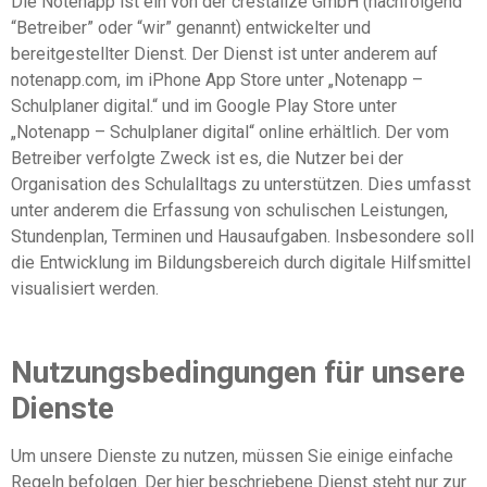
Die Notenapp ist ein von der crestalize GmbH (nachfolgend
“Betreiber” oder “wir” genannt) entwickelter und
bereitgestellter Dienst. Der Dienst ist unter anderem auf
notenapp.com, im iPhone App Store unter „Notenapp –
Schulplaner digital.“ und im Google Play Store unter
„Notenapp – Schulplaner digital“ online erhältlich. Der vom
Betreiber verfolgte Zweck ist es, die Nutzer bei der
Organisation des Schulalltags zu unterstützen. Dies umfasst
unter anderem die Erfassung von schulischen Leistungen,
Stundenplan, Terminen und Hausaufgaben. Insbesondere soll
die Entwicklung im Bildungsbereich durch digitale Hilfsmittel
visualisiert werden.
Nutzungsbedingungen für unsere
Dienste
Um unsere Dienste zu nutzen, müssen Sie einige einfache
Regeln befolgen. Der hier beschriebene Dienst steht nur zur