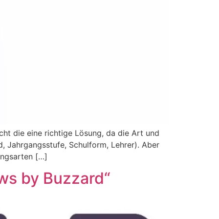
cht die eine richtige Lösung, da die Art und
, Jahrgangsstufe, Schulform, Lehrer). Aber
ungsarten […]
ews by Buzzard“