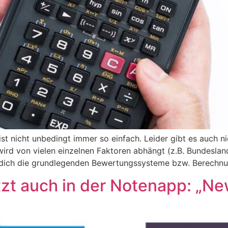
st nicht unbedingt immer so einfach. Leider gibt es auch ni
ird von vielen einzelnen Faktoren abhängt (z.B. Bundesland
ür dich die grundlegenden Bewertungssysteme bzw. Berechn
etzt auch in der Notenapp: „N