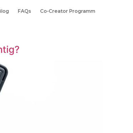
Blog
FAQs
Co-Creator Programm
htig?