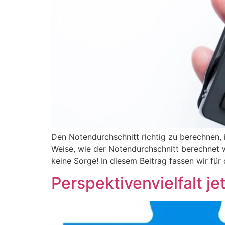
Den Notendurchschnitt richtig zu berechnen, i
Weise, wie der Notendurchschnitt berechnet w
keine Sorge! In diesem Beitrag fassen wir f
Perspektivenvielfalt j